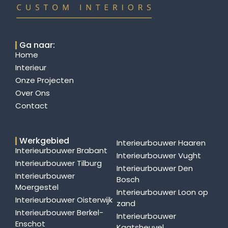
Ga naar:
Home
Interieur
Onze Projecten
Over Ons
Contact
Werkgebied
Interieurbouwer Haaren
Interieurbouwer Brabant
Interieurbouwer Vught
Interieurbouwer Tilburg
Interieurbouwer Den
Interieurbouwer
Bosch
Moergestel
Interieurbouwer Loon op
Interieurbouwer Oisterwijk
zand
Interieurbouwer Berkel-
Interieurbouwer
Enschot
Kaatsheuvel