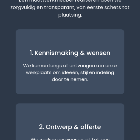
zorgvuldig en transparant, van eerste schets tot
plaatsing.
1. Kennismaking & wensen
We komen langs of ontvangen u in onze
werkplaats om ideeën, stijl en indeling
door te nemen.
2. Ontwerp & offerte
We werken uw wensen uit tot een