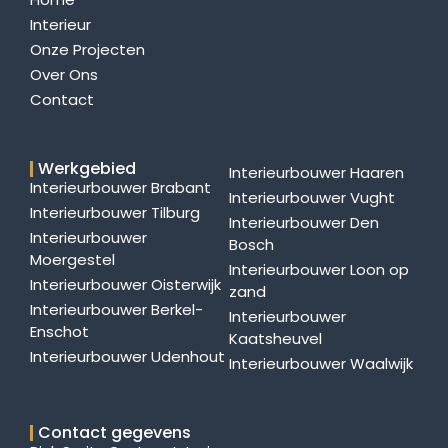
Interieur
Onze Projecten
Over Ons
Contact
Werkgebied
Interieurbouwer Haaren
Interieurbouwer Brabant
Interieurbouwer Vught
Interieurbouwer Tilburg
Interieurbouwer Den
Interieurbouwer
Bosch
Moergestel
Interieurbouwer Loon op
Interieurbouwer Oisterwijk
zand
Interieurbouwer Berkel-
Interieurbouwer
Enschot
Kaatsheuvel
Interieurbouwer Udenhout
Interieurbouwer Waalwijk
Contact gegevens