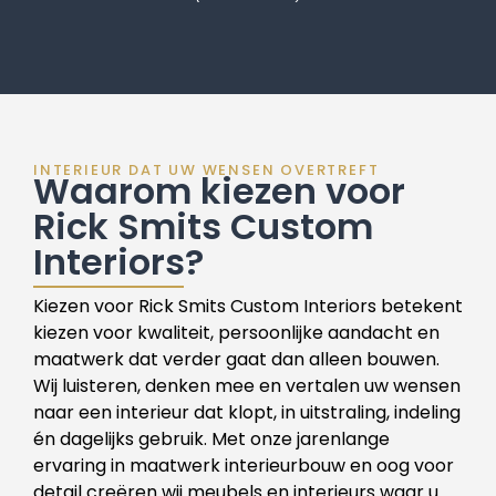
INTERIEUR DAT UW WENSEN OVERTREFT
Waarom kiezen voor
Rick Smits Custom
Interiors?
Kiezen voor Rick Smits Custom Interiors betekent
kiezen voor kwaliteit, persoonlijke aandacht en
maatwerk dat verder gaat dan alleen bouwen.
Wij luisteren, denken mee en vertalen uw wensen
naar een interieur dat klopt, in uitstraling, indeling
én dagelijks gebruik. Met onze jarenlange
ervaring in maatwerk interieurbouw en oog voor
detail creëren wij meubels en interieurs waar u