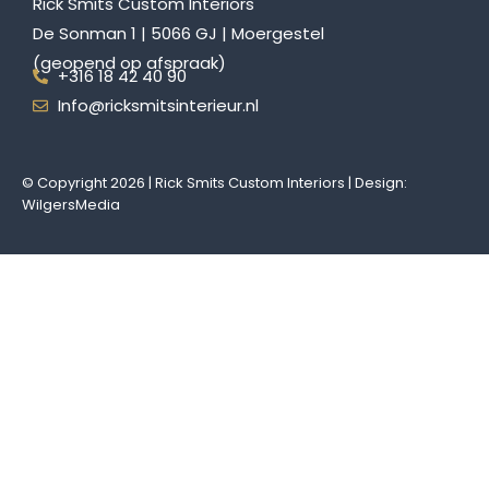
Rick Smits Custom Interiors
De Sonman 1 | 5066 GJ | Moergestel
(geopend op afspraak)
+316 18 42 40 90
Info@ricksmitsinterieur.nl
© Copyright 2026 | Rick Smits Custom Interiors | Design:
WilgersMedia