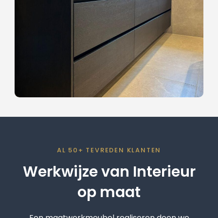
AL 50+ TEVREDEN KLANTEN
Werkwijze van Interieur
op maat
Een maatwerkmeubel realiseren doen we