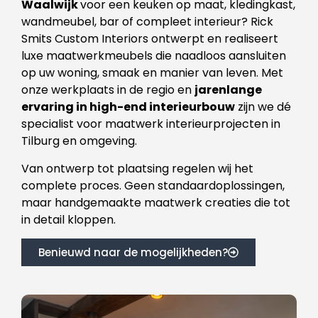
Waalwijk
voor een keuken op maat, kledingkast,
wandmeubel, bar of compleet interieur? Rick
Smits Custom Interiors ontwerpt en realiseert
luxe maatwerkmeubels die naadloos aansluiten
op uw woning, smaak en manier van leven. Met
onze werkplaats in de regio en
jarenlange
ervaring in high-end interieurbouw
zijn we dé
specialist voor maatwerk interieurprojecten in
Tilburg en omgeving.
Van ontwerp tot plaatsing regelen wij het
complete proces. Geen standaardoplossingen,
maar handgemaakte maatwerk creaties die tot
in detail kloppen.
Benieuwd naar de mogelijkheden?