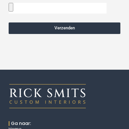
Verzenden
Ga naar:
Home