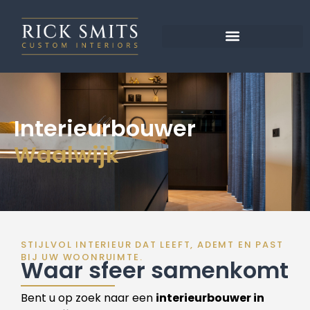
ONZE PROJECTEN
Interieurbouwer
Waalwijk
STIJLVOL INTERIEUR DAT LEEFT, ADEMT EN PAST
BIJ UW WOONRUIMTE.
Waar sfeer samenkomt
Bent u op zoek naar een
interieurbouwer in