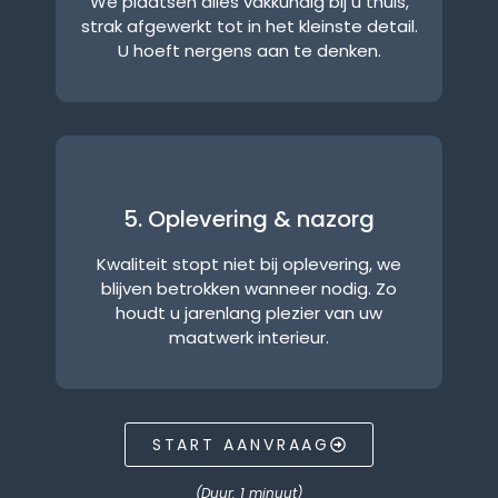
We plaatsen alles vakkundig bij u thuis,
strak afgewerkt tot in het kleinste detail.
U hoeft nergens aan te denken.
5. Oplevering & nazorg
Kwaliteit stopt niet bij oplevering, we
blijven betrokken wanneer nodig. Zo
houdt u jarenlang plezier van uw
maatwerk interieur.
START AANVRAAG
(Duur: 1 minuut)