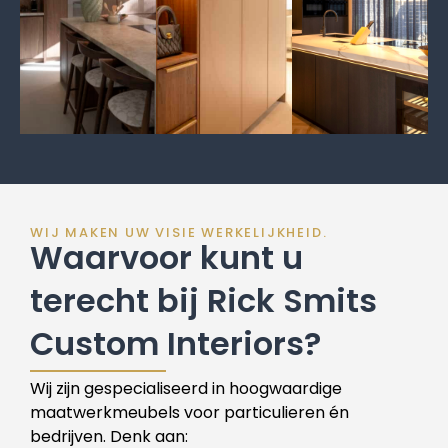
WIJ MAKEN UW VISIE WERKELIJKHEID.
Waarvoor kunt u
terecht bij Rick Smits
Custom Interiors?
Wij zijn gespecialiseerd in hoogwaardige
maatwerkmeubels voor particulieren én
bedrijven. Denk aan: