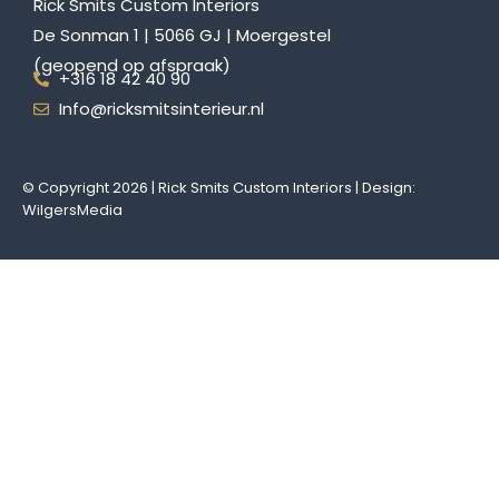
Rick Smits Custom Interiors
De Sonman 1 | 5066 GJ | Moergestel
(geopend op afspraak)
+316 18 42 40 90
Info@ricksmitsinterieur.nl
© Copyright 2026 | Rick Smits Custom Interiors | Design:
WilgersMedia