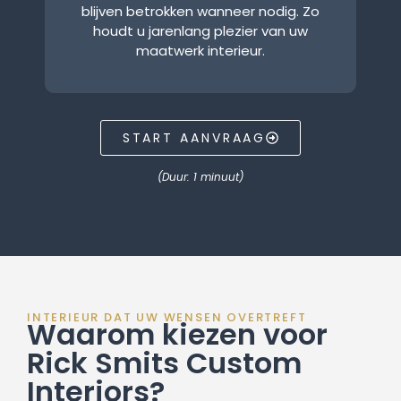
blijven betrokken wanneer nodig. Zo
houdt u jarenlang plezier van uw
maatwerk interieur.
START AANVRAAG
(Duur: 1 minuut)
INTERIEUR DAT UW WENSEN OVERTREFT
Waarom kiezen voor
Rick Smits Custom
Interiors?