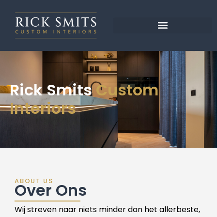
Rick Smits
Custom
Interiors
ABOUT US
Over Ons
Wij streven naar niets minder dan het allerbeste,